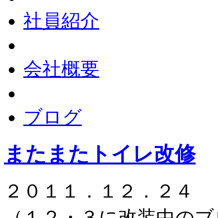
社員紹介
会社概要
ブログ
またまたトイレ改修
２０１１．１２．２
（１２・３に改装中のブ