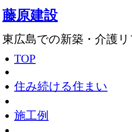
藤原建設
東広島での新築・介護リ
TOP
住み続ける住まい
施工例