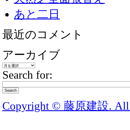
あと二日
最近のコメント
アーカイブ
ア
Search for:
ー
カ
イ
ブ
Search
Copyright © 藤原建設. All R