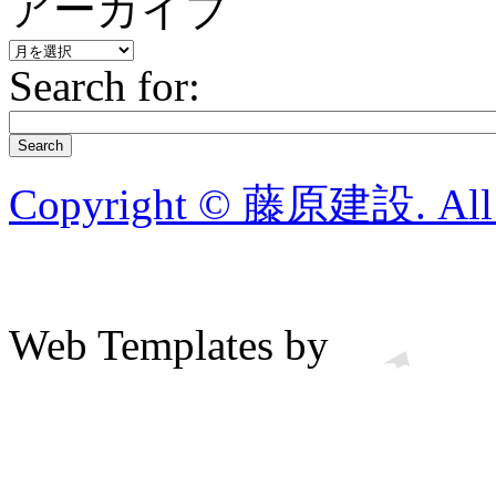
アーカイブ
ア
Search for:
ー
カ
イ
ブ
Search
Copyright © 藤原建設. All R
Web Templates by