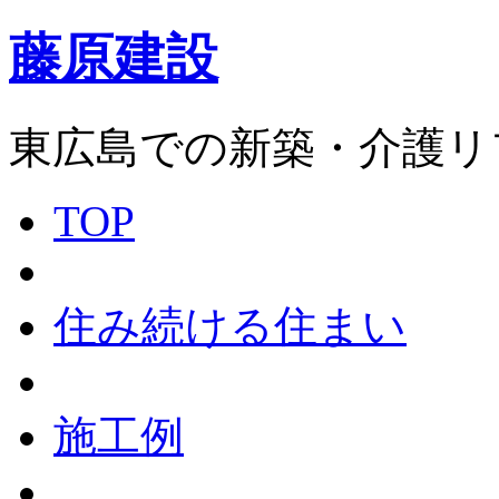
藤原建設
東広島での新築・介護リ
TOP
住み続ける住まい
施工例