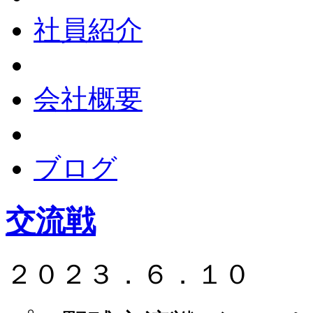
社員紹介
会社概要
ブログ
交流戦
２０２３．６．１０