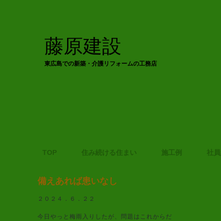
藤原建設
東広島での新築・介護リフォームの工務店
TOP
住み続ける住まい
施工例
社員
備えあれば患いなし
２０２４．６．２２
今日やっと梅雨入りしたが、問題はこれからだ