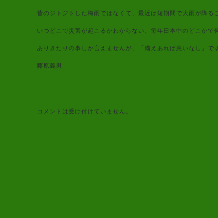
昔のジトジトした梅雨ではなくて、最近は短期間で大雨が降る
いつどこで災害が起こるかわからない、毎年日本中のどこかで
ありきたりの事しか言えませんが、「備えあれば患いなし」で
藤原義男
コメントは受け付けていません。