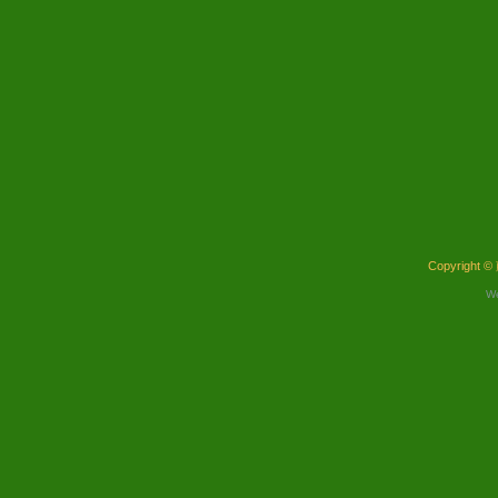
Copyright ©
W