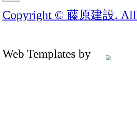
Copyright © 藤原建設. All R
Web Templates by